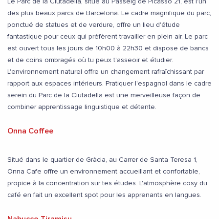
Le Parc de la Ciutadella, situé au Passeig de Picasso 21, est l'un
des plus beaux parcs de Barcelona. Le cadre magnifique du parc,
ponctué de statues et de verdure, offre un lieu d'étude
fantastique pour ceux qui préfèrent travailler en plein air. Le parc
est ouvert tous les jours de 10h00 à 22h30 et dispose de bancs
et de coins ombragés où tu peux t'asseoir et étudier.
L'environnement naturel offre un changement rafraîchissant par
rapport aux espaces intérieurs. Pratiquer l'espagnol dans le cadre
serein du Parc de la Ciutadella est une merveilleuse façon de
combiner apprentissage linguistique et détente.
Onna Coffee
Situé dans le quartier de Gràcia, au Carrer de Santa Teresa 1,
Onna Cafe offre un environnement accueillant et confortable,
propice à la concentration sur tes études. L'atmosphère cosy du
café en fait un excellent spot pour les apprenants en langues.
Nabucco Tiramisu