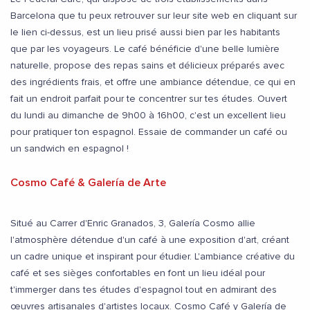
Barcelona que tu peux retrouver sur leur site web en cliquant sur
le lien ci-dessus, est un lieu prisé aussi bien par les habitants
que par les voyageurs. Le café bénéficie d'une belle lumière
naturelle, propose des repas sains et délicieux préparés avec
des ingrédients frais, et offre une ambiance détendue, ce qui en
fait un endroit parfait pour te concentrer sur tes études. Ouvert
du lundi au dimanche de 9h00 à 16h00, c'est un excellent lieu
pour pratiquer ton espagnol. Essaie de commander un café ou
un sandwich en espagnol !
Cosmo Café & Galería de Arte
Situé au Carrer d'Enric Granados, 3, Galería Cosmo allie
l'atmosphère détendue d'un café à une exposition d'art, créant
un cadre unique et inspirant pour étudier. L'ambiance créative du
café et ses sièges confortables en font un lieu idéal pour
t'immerger dans tes études d'espagnol tout en admirant des
œuvres artisanales d'artistes locaux. Cosmo Café y Galería de