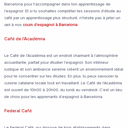
Barcelona pour t'accompagner dans ton apprentissage de
l'espagnol. Et si tu souhaites compléter tes sessions d'étude au
café par un apprentissage plus structuré, n'hésite pas à jeter un
œil à nos
cours d'espagnol à Barcelona
.
Café de l'Acadèmia
Le Café de l'Acadèmia est un endroit charmant à l'atmosphère
accueillante, parfait pour étudier l'espagnol. Son intérieur
rustique et son ambiance sereine créent un environnement idéal
pour te concentrer sur tes études. En plus, tu peux savourer la
cuisine catalane locale tout en travaillant. Le Café de l'Acadèmia
est ouvert de 10h00 à 20h00, du lundi au vendredi. C'est un lieu
de choix pour les apprenants d'espagnol à Barcelona.
Federal Café
Le Federal Café, qui dispose de trois établissements dans