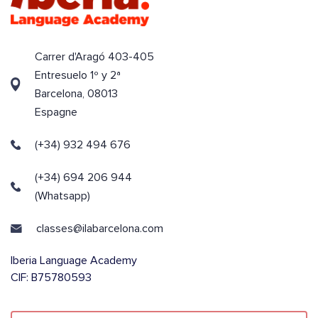
Carrer d'Aragó 403-405
Entresuelo 1º y 2ª
Barcelona, 08013
Espagne
(+34) 932 494 676
(+34) 694 206 944
(Whatsapp)
classes@ilabarcelona.com
Iberia Language Academy
CIF: B75780593