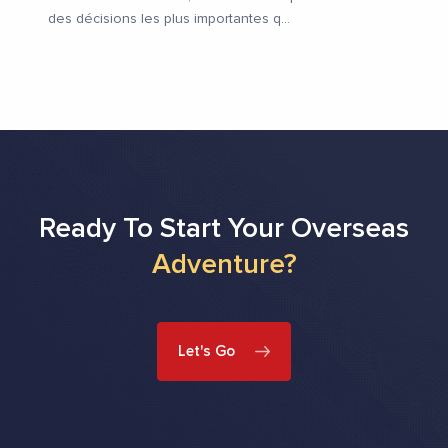
des décisions les plus importantes q
...
Ready To Start Your Overseas
Adventure?
Let's Go