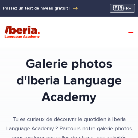
🇫🇷
Passez un test de niveau gratuit !
FR
Galerie photos
d'Iberia Language
Academy
Tu es curieux de découvrir le quotidien à Iberia
Language Academy ? Parcours notre galerie photos
pour explorer nos salles de classe, nos activités