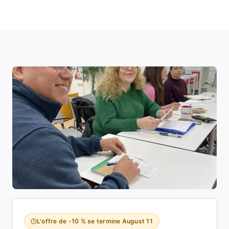
L'offre de -10 % se termine
August 11