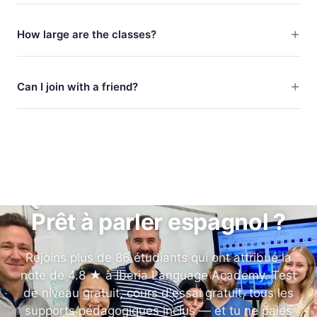
How large are the classes?
Can I join with a friend?
Prêt à parler espagnol ?
Rejoins plus de 86 étudiants qui ont attribué la
note de 4.8 ★ à Iberia Language Academy. Test
de niveau gratuit, cours d'essai gratuit, tous les
supports pédagogiques inclus — et tu ne paies