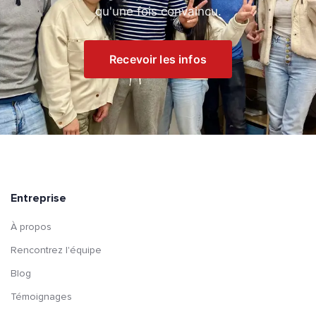
qu'une fois convaincu.
Recevoir les infos
Entreprise
À propos
Rencontrez l'équipe
Blog
Témoignages