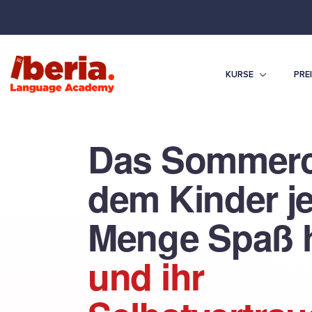
KURSE
PRE
Das Sommerc
dem Kinder j
Menge Spaß 
und ihr