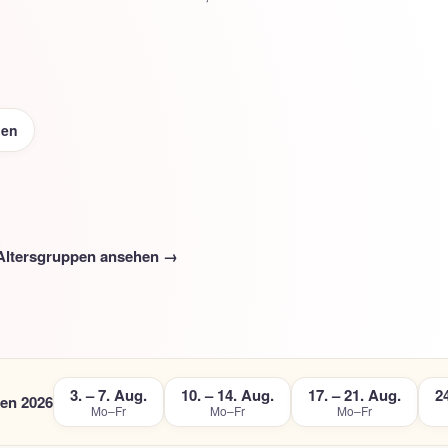
pen
Altersgruppen ansehen →
3. – 7. Aug.
10. – 14. Aug.
17. – 21. Aug.
24
en 2026
Mo–Fr
Mo–Fr
Mo–Fr