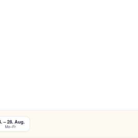
. – 28. Aug.
Mo–Fr