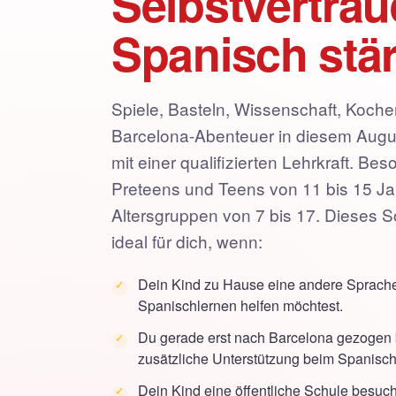
Selbstvertrau
Spanisch stä
Spiele, Basteln, Wissenschaft, Koch
Barcelona-Abenteuer in diesem Augus
mit einer qualifizierten Lehrkraft. Bes
Preteens und Teens von 11 bis 15 Jah
Altersgruppen von 7 bis 17. Dieses
ideal für dich, wenn:
Dein Kind zu Hause eine andere Sprache
Spanischlernen helfen möchtest.
Du gerade erst nach Barcelona gezogen 
zusätzliche Unterstützung beim Spanisc
Dein Kind eine öffentliche Schule besuch