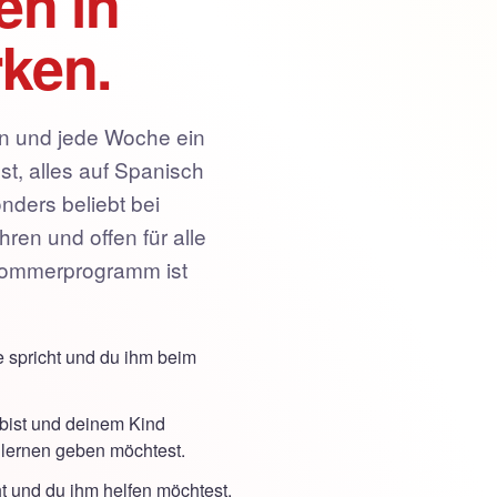
en in
rken.
en und jede Woche ein
t, alles auf Spanisch
onders beliebt bei
ren und offen für alle
 Sommerprogramm ist
 spricht und du ihm beim
bist und deinem Kind
hlernen geben möchtest.
t und du ihm helfen möchtest,