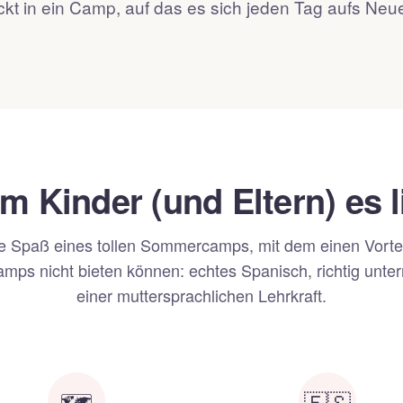
kt in ein Camp, auf das es sich jeden Tag aufs Neue
 Kinder (und Eltern) es 
 Spaß eines tollen Sommercamps, mit dem einen Vortei
mps nicht bieten können: echtes Spanisch, richtig unterr
einer muttersprachlichen Lehrkraft.
🗺️
🇪🇸