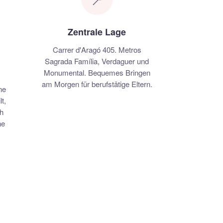
Zentrale Lage
Carrer d'Aragó 405. Metros
Sagrada Família, Verdaguer und
Monumental. Bequemes Bringen
am Morgen für berufstätige Eltern.
ne
t,
h
ne