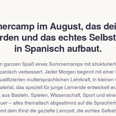
ercamp im August, das dei
rden und das echtes Selbs
in Spanisch aufbaut.
en ganzen Spaß eines Sommercamps mit strukturiert
Spanisch verbessert. Jeder Morgen beginnt mit einer
qualifizierten muttersprachlichen Lehrkraft, in kleine
aterial, das speziell für junge Lernende entwickelt w
 aus Basteln, Spielen, Wissenschaft, Sport und ein
er – alles thematisch abgestimmt auf die Sprachinha
 dein Kind die gezielte Lernzeit, die echtes Selbst