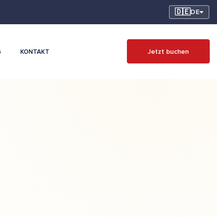
🇩🇪
DE
Jetzt buchen
G
KONTAKT