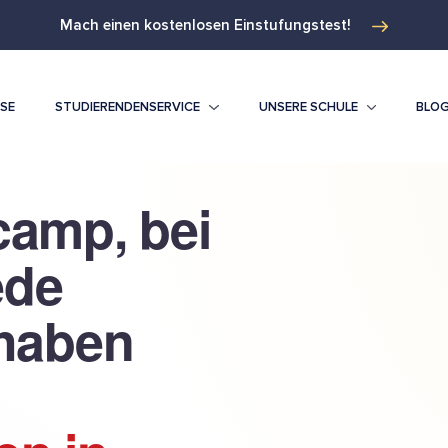
Mach einen kostenlosen Einstufungstest!
ISE
STUDIERENDENSERVICE
UNSERE SCHULE
BLO
amp, bei
ede
haben