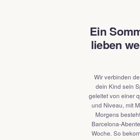
Ein Somm
lieben we
Wir verbinden d
dein Kind sein 
geleitet von einer 
und Niveau, mit M
Morgens besteht
Barcelona-Abenteu
Woche. So bekommt