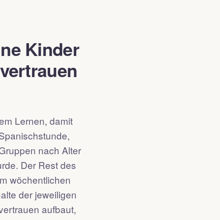
ne Kinder
tvertrauen
em Lernen, damit
 Spanischstunde,
n Gruppen nach Alter
urde. Der Rest des
em wöchentlichen
lte der jeweiligen
vertrauen aufbaut,