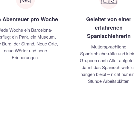
n Abenteuer pro Woche
Geleitet von einer
erfahrenen
Jede Woche ein Barcelona-
Spanischlehrerin
sflug: ein Park, ein Museum,
e Burg, der Strand. Neue Orte,
Muttersprachliche
neue Wörter und neue
Spanischlehrkräfte und klei
Erinnerungen.
Gruppen nach Alter aufgeteil
damit das Spanisch wirklic
hängen bleibt – nicht nur ei
Stunde Arbeitsblätter.