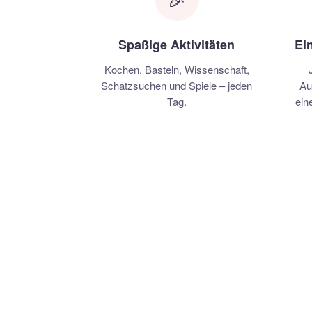
Spaßige Aktivitäten
Ei
Kochen, Basteln, Wissenschaft,
Schatzsuchen und Spiele – jeden
Au
Tag.
ein