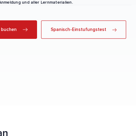
Anmeldung und aller Lernmaterialien.
t buchen
Spanisch-Einstufungstest
an