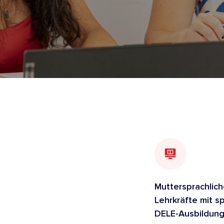
Muttersprachlic
Lehrkräfte mit sp
DELE-Ausbildun