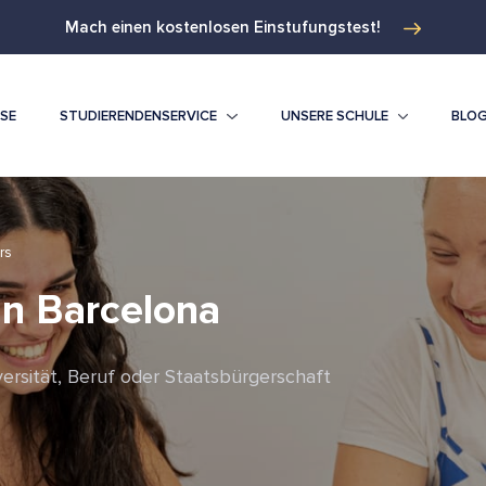
Mach einen kostenlosen Einstufungstest!
ISE
STUDIERENDENSERVICE
UNSERE SCHULE
BLO
rs
in Barcelona
niversität, Beruf oder Staatsbürgerschaft