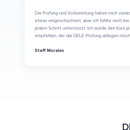
Die Prüfung und Vorbereitung haben mich zunä
etwas eingeschüchtert, aber ich fühlte mich bei
jedem Schritt unterstützt. Ich würde den Kurs 
empfehlen, der die DELE-Prüfung ablegen möch
Steff Morales
D