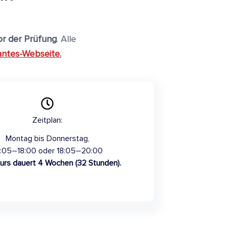
r der Prüfung
. Alle
vantes-Webseite.
Zeitplan:
Montag bis Donnerstag,
6:05–18:00 oder 18:05–20:00
urs dauert 4 Wochen (32 Stunden).