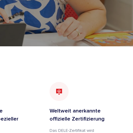
he
Weltweit anerkannte
ezieller
offizielle Zertifizierung
g
Das DELE-Zertifikat wird