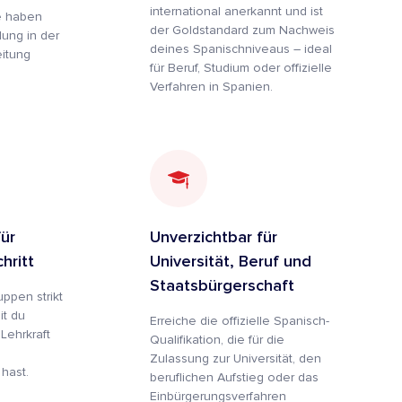
international anerkannt und ist
te haben
der Goldstandard zum Nachweis
dung in der
deines Spanischniveaus – ideal
itung
für Beruf, Studium oder offizielle
Verfahren in Spanien.
ür
Unverzichtbar für
hritt
Universität, Beruf und
Staatsbürgerschaft
ppen strikt
it du
Erreiche die offizielle Spanisch-
Lehrkraft
Qualifikation, die für die
Zulassung zur Universität, den
hast.
beruflichen Aufstieg oder das
Einbürgerungsverfahren