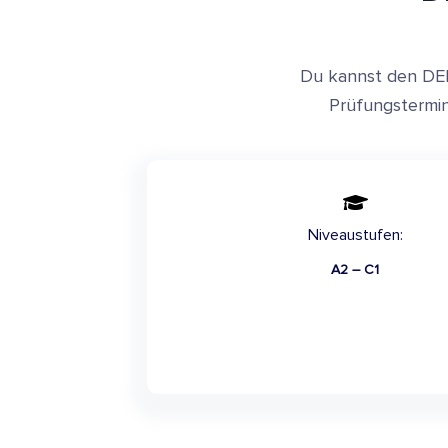
Du kannst den DE
Prüfungstermin
Niveaustufen:
A2 – C1