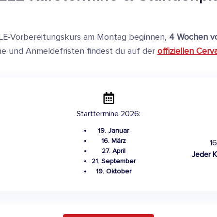
LE-Vorbereitungskurs am Montag beginnen,
4 Wochen vo
e und Anmeldefristen findest du auf der
offiziellen Cer
Starttermine 2026:
19. Januar
16. März
1
27. April
Jeder K
21. September
19. Oktober