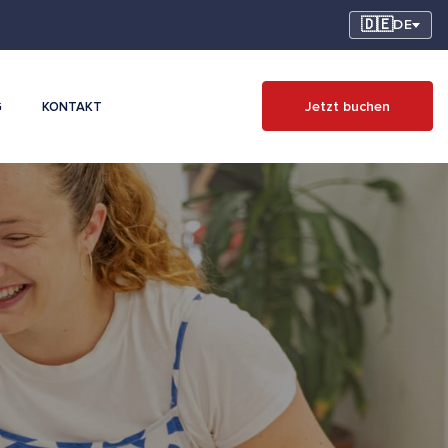
🇩🇪
DE
Jetzt buchen
G
KONTAKT