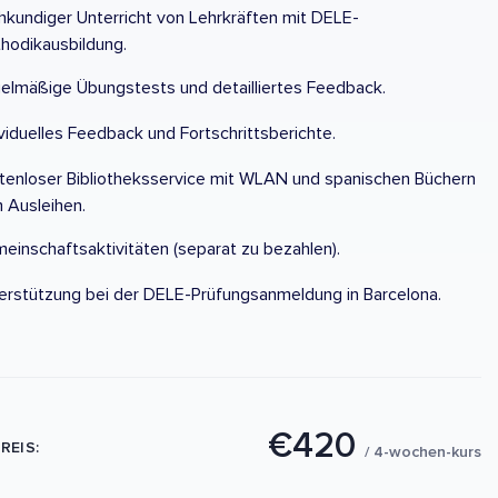
hkundiger Unterricht von Lehrkräften mit DELE-
hodikausbildung.
elmäßige Übungstests und detailliertes Feedback.
ividuelles Feedback und Fortschrittsberichte.
tenloser Bibliotheksservice mit WLAN und spanischen Büchern
 Ausleihen.
einschaftsaktivitäten (separat zu bezahlen).
erstützung bei der DELE-Prüfungsanmeldung in Barcelona.
€420
REIS:
/ 4-wochen-kurs