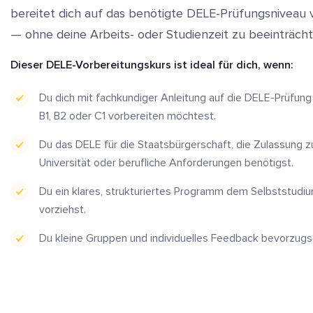
bereitet dich auf das benötigte DELE-Prüfungsniveau 
— ohne deine Arbeits- oder Studienzeit zu beeinträcht
Dieser DELE-Vorbereitungskurs ist ideal für dich, wenn:
Du dich mit fachkundiger Anleitung auf die DELE-Prüfung
B1, B2 oder C1 vorbereiten möchtest.
Du das DELE für die Staatsbürgerschaft, die Zulassung z
Universität oder berufliche Anforderungen benötigst.
Du ein klares, strukturiertes Programm dem Selbststudi
vorziehst.
Du kleine Gruppen und individuelles Feedback bevorzugs