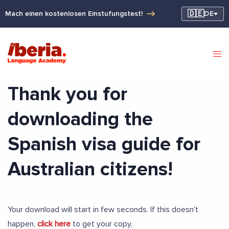
🇩🇪
Mach einen kostenlosen Einstufungstest!
DE
Thank you for
downloading the
Spanish visa guide for
Australian citizens!
Your download will start in few seconds. If this doesn't
happen,
click here
to get your copy.