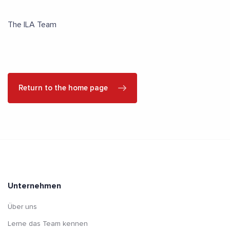
The ILA Team
Return to the home page
Unternehmen
Über uns
Lerne das Team kennen