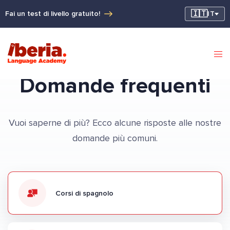
🇮🇹
Fai un test di livello gratuito!
IT
Domande frequenti
Vuoi saperne di più? Ecco alcune risposte alle nostre
domande più comuni.
Corsi di spagnolo