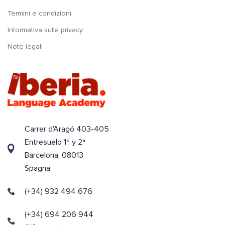
Termini e condizioni
Informativa sulla privacy
Note legali
Carrer d'Aragó 403-405
Entresuelo 1º y 2ª
Barcelona, 08013
Spagna
(+34) 932 494 676
(+34) 694 206 944