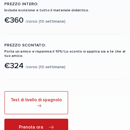
PREZZO INTERO:
Include iscrizione e tutto il materiale didattico.
€360
/corso (10 settimane)
PREZZO SCONTATO:
Porta un amico e risparmia il 10%! Lo sconto si applica sia a te che al
tuo amico.
€324
/corso (10 settimane)
Test di livello di spagnolo
Prenota ora