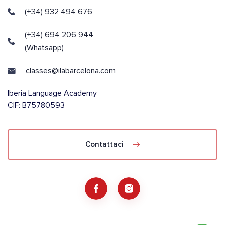
(+34) 932 494 676
(+34) 694 206 944
(Whatsapp)
classes@ilabarcelona.com
Iberia Language Academy
CIF: B75780593
Contattaci