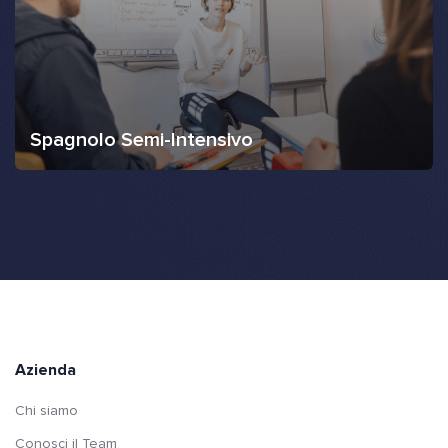
Spagnolo Semi-Intensivo
Azienda
Chi siamo
Conosci il Team