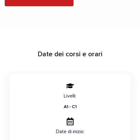
Date dei corsi e orari
Livelli:
A1 - C1
Date di inizio: