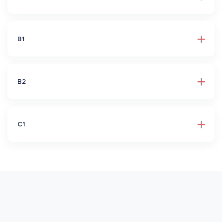
B1
B2
C1