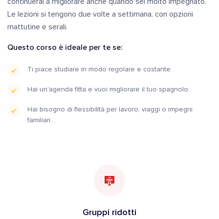
continuerai a migliorare anche quando sei molto impegnato.
Le lezioni si tengono due volte a settimana, con opzioni
mattutine e serali.
Questo corso è ideale per te se:
Ti piace studiare in modo regolare e costante.
Hai un'agenda fitta e vuoi migliorare il tuo spagnolo.
Hai bisogno di flessibilità per lavoro, viaggi o impegni
familiari.
Gruppi ridotti