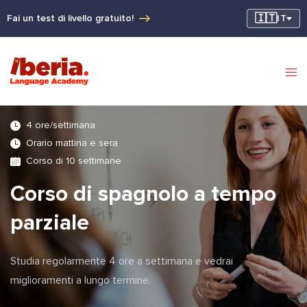
🇮🇹
Fai un test di livello gratuito!
IT
4 ore/settimana
Orario mattina e sera
Corso di 10 settimane
Corso di spagnolo a tempo
parziale
Studia regolarmente 4 ore a settimana e vedrai
miglioramenti a lungo termine.