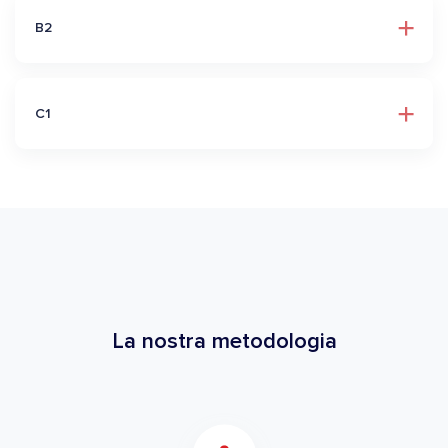
B2
C1
La nostra metodologia