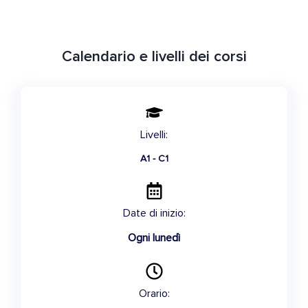
Calendario e livelli dei corsi
Livelli:
A1 - C1
Date di inizio:
Ogni lunedì
Orario: