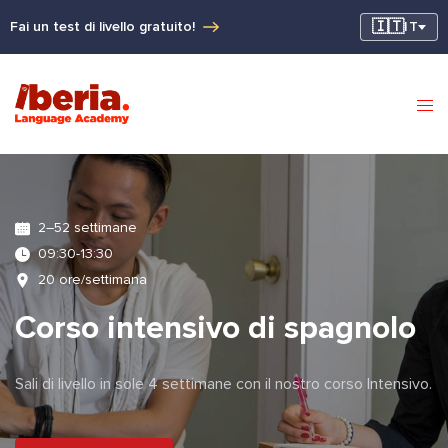
🇮🇹
Fai un test di livello gratuito!
IT
2–52 settimane
09:30-13:30
20 ore/settimana
Corso intensivo di spagnolo
Sali di livello in sole 4 settimane con il nostro corso Intensivo.