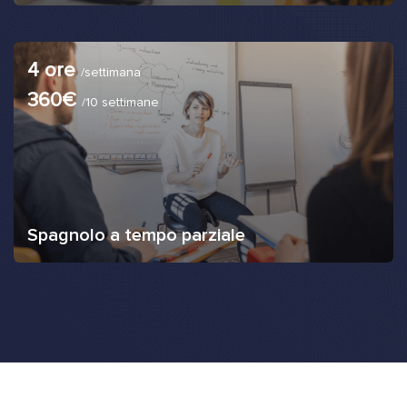
4 ore
/settimana
360€
/10 settimane
Spagnolo a tempo parziale