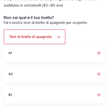
suddiviso in sottolivelli (40–80 ore).
Non sai qual è il tuo livello?
Fai il nostro test di livello di spagnolo per scoprirlo.
Test di livello di spagnolo
A1
A2
B1