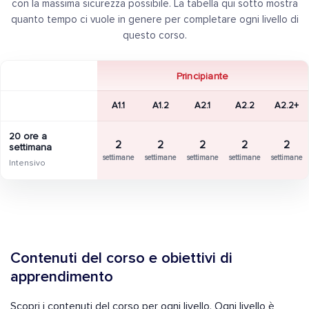
con la massima sicurezza possibile. La tabella qui sotto mostra
quanto tempo ci vuole in genere per completare ogni livello di
questo corso.
Principiante
A1.1
A1.2
A2.1
A2.2
A2.2+
20 ore a
2
2
2
2
2
settimana
settimane
settimane
settimane
settimane
settimane
Intensivo
Contenuti del corso e obiettivi di
apprendimento
Scopri i contenuti del corso per ogni livello. Ogni livello è