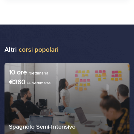
Altri
corsi popolari
10 ore
/settimana
€360
/4 settimane
Spagnolo Semi-Intensivo