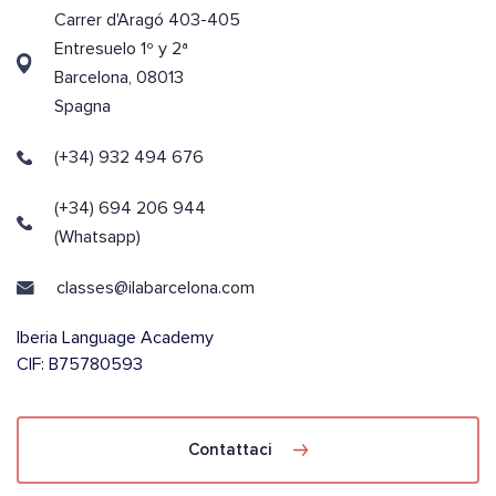
Carrer d'Aragó 403-405
Entresuelo 1º y 2ª
Barcelona, 08013
Spagna
(+34) 932 494 676
(+34) 694 206 944
(Whatsapp)
classes@ilabarcelona.com
Iberia Language Academy
CIF: B75780593
Contattaci