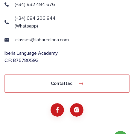
(+34) 932 494 676
(+34) 694 206 944
(Whatsapp)
classes@ilabarcelona.com
Iberia Language Academy
CIF: B75780593
Contattaci