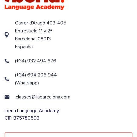
Carrer d'Aragó 403-405
Entresuelo 1º y 2ª
Barcelona, 08013
Espanha
(+34) 932 494 676
(+34) 694 206 944
(Whatsapp)
classes@ilabarcelona.com
Iberia Language Academy
CIF: B75780593