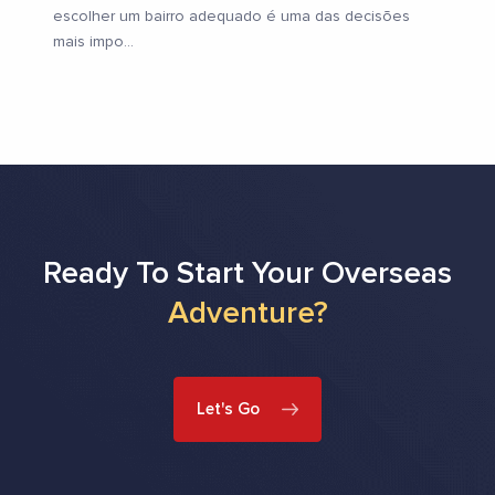
escolher um bairro adequado é uma das decisões
mais impo
...
Ready To Start Your Overseas
Adventure?
Let's Go