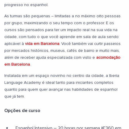
progresso no espanhol.
As turmas são pequenas – limitadas a no máximo oito pessoas
por grupo, maximizando o seu tempo com o professor. E os
cursos são pensados para ter um impacto real na sua vida na
cidade, com tudo o que você aprende em sala de aula sendo
aplicável à
vida em Barcelona
. Você também vai curtir passeios
por mercados históricos, museus, cafés de bairro e muito mais,
além de receber ajuda especializada com visto e
acomodação
em Barcelona
.
Instalada em um espaço novinho no centro da cidade, a Iberia
Language Academy é ideal tanto para iniciantes completos
quanto para quem quer avançar nas habilidades de espanhol
que já tem.
Opções de curso
Espanhol Intensivo – 20 horas por semana (€360 em