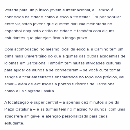
Voltada para um público jovem e internacional, a Camino é
conhecida na cidade como a escola "festeira". É super popular
entre viajantes jovens que querem dar uma melhorada no
espanhol enquanto estão na cidade e também com alguns
estudantes que planejam ficar a longo prazo.
Com acomodação no mesmo local da escola, a Camino tem um
clima mais universitário do que algumas das outras academias de
idiomas em Barcelona. Também tem muitas atividades culturais
para ajudar os alunos a se conhecerem – se você curte tomar
sangria e ficar em terraços ensolarados no topo dos prédios, vai
amar – além de excursões a pontos turísticos de Barcelona
como a La Sagrada Família.
A localização é super central – a apenas dez minutos a pé da
Plaza Cataluña – e as turmas têm no máximo 10 alunos, com uma
atmosfera amigável e atenção personalizada para cada
estudante.