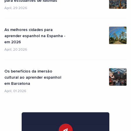
para estudantes de idiomas
April, 29 2026
As melhores cidades para
aprender espanhol na Espanha -
em 2026
April, 20 2026
Os benefícios da imersão
cultural ao aprender espanhol
em Barcelona
April, 01 2026