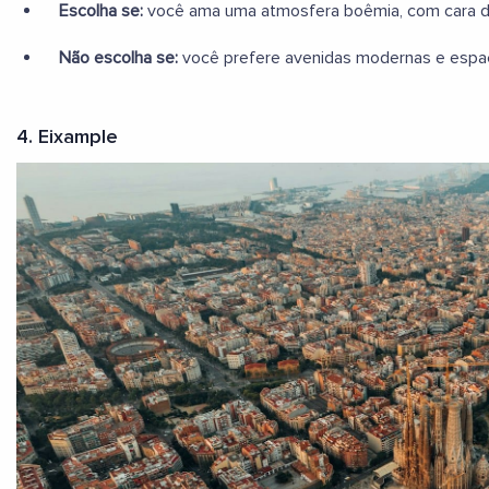
Escolha se:
você ama uma atmosfera boêmia, com cara de 
Não escolha se:
você prefere avenidas modernas e espa
4. Eixample