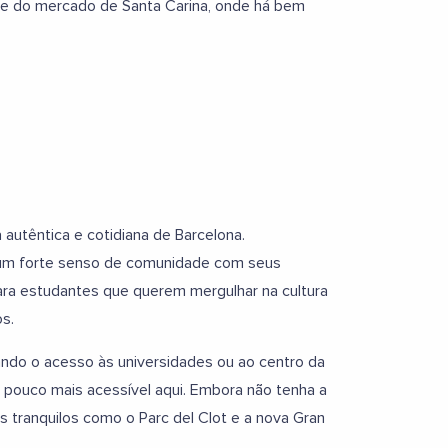
orte do mercado de Santa Carina, onde há bem
a autêntica e cotidiana de Barcelona.
m um forte senso de comunidade com seus
 para estudantes que querem mergulhar na cultura
os.
ando o acesso às universidades ou ao centro da
m pouco mais acessível aqui. Embora não tenha a
s tranquilos como o Parc del Clot e a nova Gran