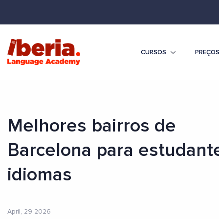
CURSOS
PREÇO
Melhores bairros de
Barcelona para estudant
idiomas
April, 29 2026