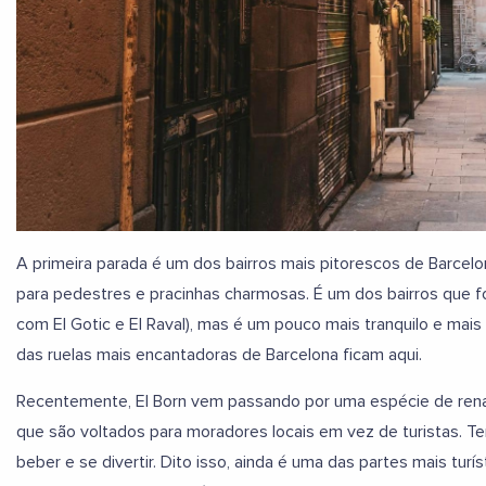
A primeira parada é um dos bairros mais pitorescos de Barcelon
para pedestres e pracinhas charmosas. É um dos bairros que f
com El Gotic e El Raval), mas é um pouco mais tranquilo e mais
das ruelas mais encantadoras de Barcelona ficam aqui.
Recentemente, El Born vem passando por uma espécie de renas
que são voltados para moradores locais em vez de turistas. T
beber e se divertir. Dito isso, ainda é uma das partes mais turí