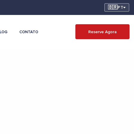
🇧🇷
PT
Reserve Agora
LOG
CONTATO