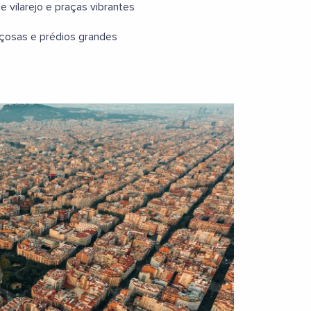
vilarejo e praças vibrantes
çosas e prédios grandes