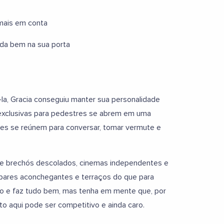
 mais em conta
da bem na sua porta
la, Gracia conseguiu manter sua personalidade
e exclusivas para pedestres se abrem em uma
res se reúnem para conversar, tomar vermute e
o de brechós descolados, cinemas independentes e
a bares aconchegantes e terraços do que para
do e faz tudo bem, mas tenha em mente que, por
o aqui pode ser competitivo e ainda caro.