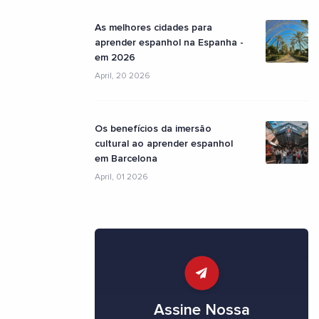
As melhores cidades para
aprender espanhol na Espanha -
em 2026
April, 20 2026
Os benefícios da imersão
cultural ao aprender espanhol
em Barcelona
April, 01 2026
Assine Nossa