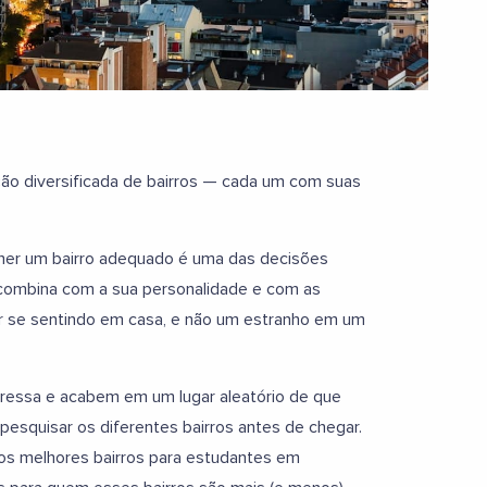
ção diversificada de bairros — cada um com suas
lher um bairro adequado é uma das decisões
 combina com a sua personalidade e com as
bar se sentindo em casa, e não um estranho em um
essa e acabem em um lugar aleatório de que
esquisar os diferentes bairros antes de chegar.
os melhores bairros para estudantes em