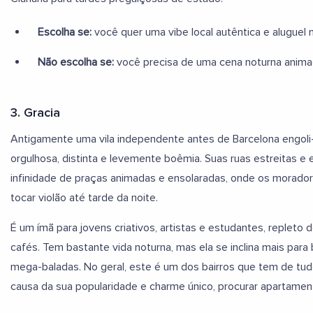
Escolha se:
você quer uma vibe local autêntica e aluguel
Não escolha se:
você precisa de uma cena noturna anima
3. Gracia
Antigamente uma vila independente antes de Barcelona engoli-
orgulhosa, distinta e levemente boêmia. Suas ruas estreitas 
infinidade de praças animadas e ensolaradas, onde os morado
tocar violão até tarde da noite.
É um ímã para jovens criativos, artistas e estudantes, replet
cafés. Tem bastante vida noturna, mas ela se inclina mais par
mega-baladas. No geral, este é um dos bairros que tem de tu
causa da sua popularidade e charme único, procurar apartament