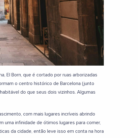
a, El Born, que é cortado por ruas arborizadas
ormam o centro histórico de Barcelona (junto
 habitável do que seus dois vizinhos. Algumas
cimento, com mais lugares incríveis abrindo
em uma infinidade de ótimos lugares para comer,
sticas da cidade, então leve isso em conta na hora