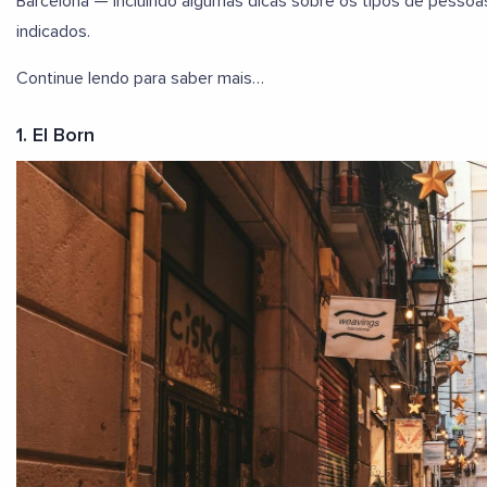
Barcelona — incluindo algumas dicas sobre os tipos de pessoa
indicados.
Continue lendo para saber mais…
1. El Born