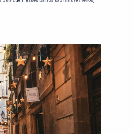
s para quem esses bairros são mais (e menos)