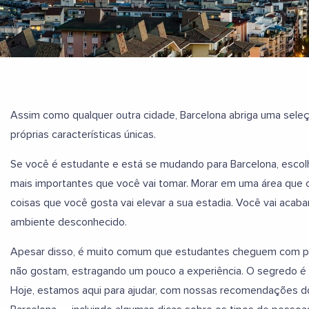
Assim como qualquer outra cidade, Barcelona abriga uma sele
próprias características únicas.
Se você é estudante e está se mudando para Barcelona, esco
mais importantes que você vai tomar. Morar em uma área que
coisas que você gosta vai elevar a sua estadia. Você vai aca
ambiente desconhecido.
Apesar disso, é muito comum que estudantes cheguem com pr
não gostam, estragando um pouco a experiência. O segredo é p
Hoje, estamos aqui para ajudar, com nossas recomendações d