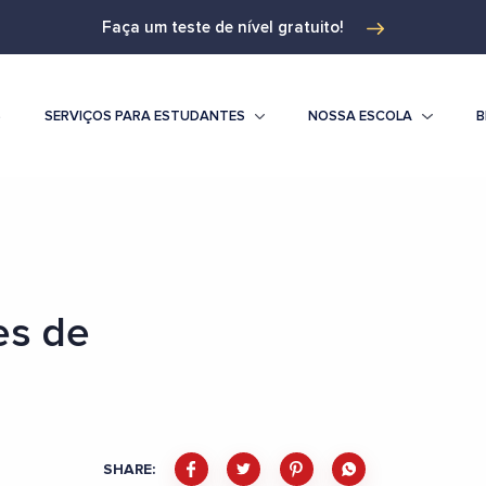
Faça um teste de nível gratuito!
S
SERVIÇOS PARA ESTUDANTES
NOSSA ESCOLA
B
es de
SHARE: