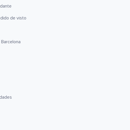
udante
dido de visto
 Barcelona
idades