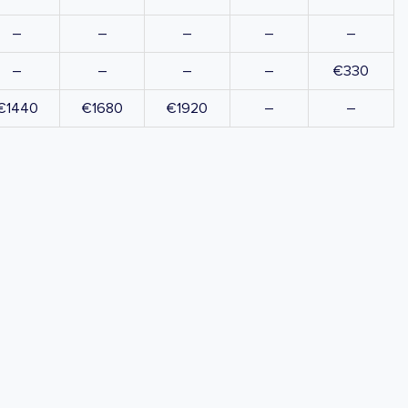
–
–
–
–
–
–
–
–
–
€330
€1440
€1680
€1920
–
–