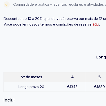
Comunidade e prática – eventos regulares e atividades cu
Descontos de 10 a 20% quando você reserva por mais de 12 s
Você pode ler nossos termos e condições de reserva
aqui
.
Long
Nº de meses
4
5
Longo prazo 20
€1348
€1680
Inclui: