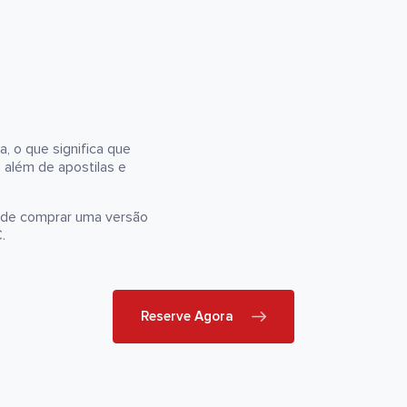
, o que significa que
, além de apostilas e
pode comprar uma versão
.
Reserve Agora