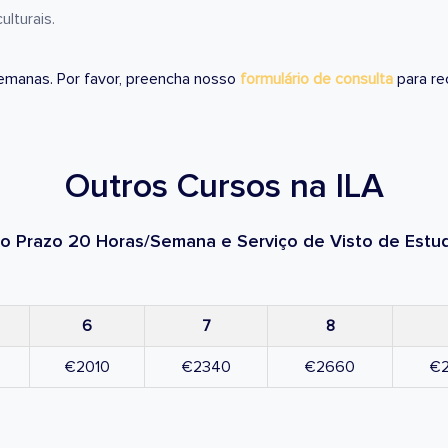
lturais.
emanas. Por favor, preencha nosso
formulário de consulta
para r
Outros Cursos na ILA
o Prazo 20 Horas/Semana e Serviço de Visto de Estu
6
7
8
€2010
€2340
€2660
€