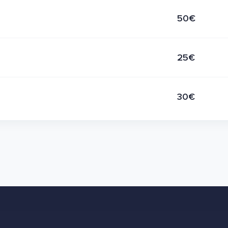
50€
25€
30€