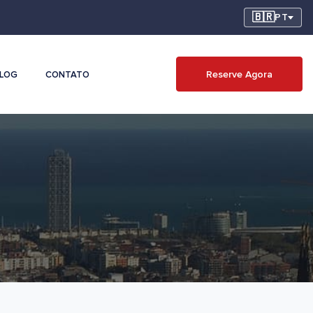
🇧🇷
PT
Reserve Agora
LOG
CONTATO