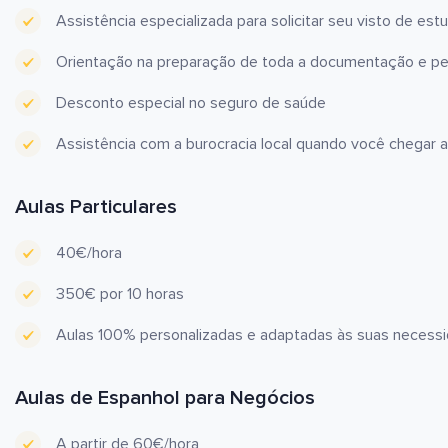
Assistência especializada para solicitar seu visto de est
Orientação na preparação de toda a documentação e pe
Desconto especial no seguro de saúde
Assistência com a burocracia local quando você chegar a
Aulas Particulares
40€/hora
350€ por 10 horas
Aulas 100% personalizadas e adaptadas às suas necess
Aulas de Espanhol para Negócios
A partir de 60€/hora