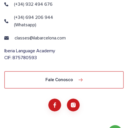
(+34) 932 494 676
(+34) 694 206 944
(Whatsapp)
classes@ilabarcelona.com
Iberia Language Academy
CIF: B75780593
Fale Conosco