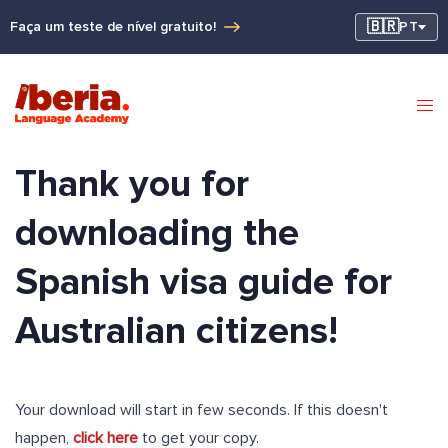
🇧🇷
Faça um teste de nível gratuito!
PT
Thank you for
downloading the
Spanish visa guide for
Australian citizens!
Your download will start in few seconds. If this doesn't
happen,
click here
to get your copy.