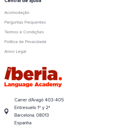
Central de ajuda
Acomodação
Perguntas Frequentes
Termos e Condições
Política de Privacidade
Aviso Legal
Carrer d'Aragó 403-405
Entresuelo 1º y 2ª
Barcelona, 08013
Espanha