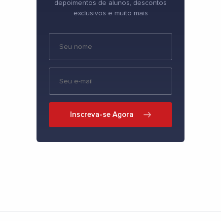
depoimentos de alunos, descontos
exclusivos e muito mais
Inscreva-se Agora