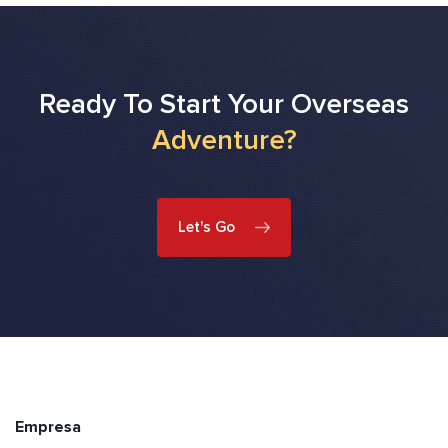
Ready To Start Your Overseas
Adventure?
Let's Go
Empresa