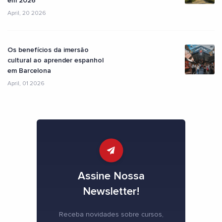
em 2026
April, 20 2026
Os benefícios da imersão
cultural ao aprender espanhol
em Barcelona
April, 01 2026
Assine Nossa
Newsletter!
Receba novidades sobre cursos,