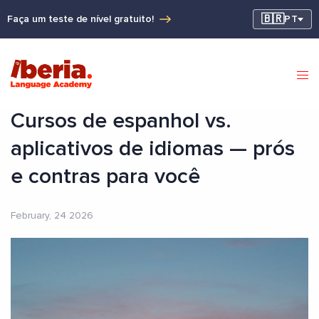
🇧🇷
Faça um teste de nível gratuito!
PT
Cursos de espanhol vs.
aplicativos de idiomas — prós
e contras para você
February, 24 2026