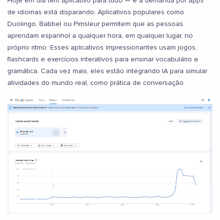
Hoje em dia tem aplicativo para tudo — e a demanda por apps
de idiomas está disparando. Aplicativos populares como
Duolingo, Babbel ou Pimsleur permitem que as pessoas
aprendam espanhol a qualquer hora, em qualquer lugar, no
próprio ritmo. Esses aplicativos impressionantes usam jogos,
flashcards e exercícios interativos para ensinar vocabulário e
gramática. Cada vez mais, eles estão integrando IA para simular
atividades do mundo real, como prática de conversação.