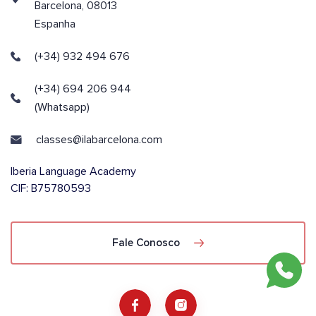
Barcelona, 08013
Espanha
(+34) 932 494 676
(+34) 694 206 944
(Whatsapp)
classes@ilabarcelona.com
Iberia Language Academy
CIF: B75780593
Fale Conosco