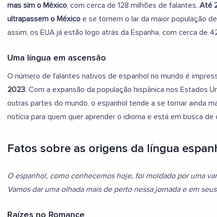
mas sim o México
, com cerca de 128 milhões de falantes.
Até 
ultrapassem o México
e se tornem o lar da maior população d
assim, os EUA já estão logo atrás da Espanha, com cerca de 42
Uma língua em ascensão
O número de falantes nativos de espanhol no mundo é impres
2023
. Com a expansão da população hispânica nos Estados Un
outras partes do mundo, o espanhol tende a se tornar ainda ma
notícia para quem quer aprender o idioma e está em busca de 
Fatos sobre as origens da língua espan
O espanhol, como conhecemos hoje, foi moldado por uma vari
Vamos dar uma olhada mais de perto nessa jornada e em seus
Raízes no Romance