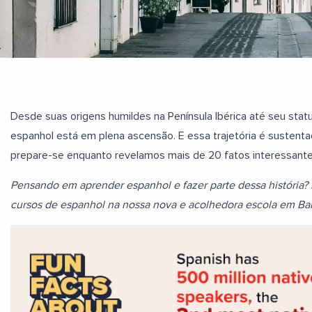
Desde suas origens humildes na Península Ibérica até seu status
espanhol está em plena ascensão. E essa trajetória é sustentad
prepare-se enquanto revelamos mais de 20 fatos interessantes
Pensando em aprender espanhol e fazer parte dessa história?
cursos de espanhol na nossa nova e acolhedora escola em Ba