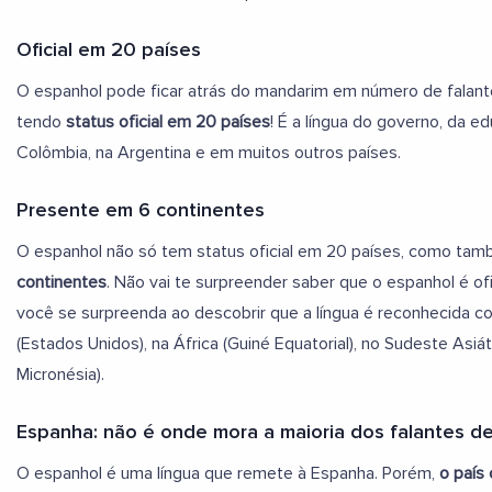
Oficial em 20 países
O espanhol pode ficar atrás do mandarim em número de falant
tendo
status oficial em 20 países
! É a língua do governo, da e
Colômbia, na Argentina e em muitos outros países.
Presente em 6 continentes
O espanhol não só tem status oficial em 20 países, como tamb
continentes
. Não vai te surpreender saber que o espanhol é ofi
você se surpreenda ao descobrir que a língua é reconhecida com
(Estados Unidos), na África (Guiné Equatorial), no Sudeste Asiát
Micronésia).
Espanha: não é onde mora a maioria dos falantes d
O espanhol é uma língua que remete à Espanha. Porém,
o país