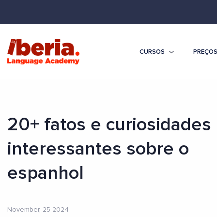
CURSOS
PREÇO
20+ fatos e curiosidades
interessantes sobre o
espanhol
November, 25 2024