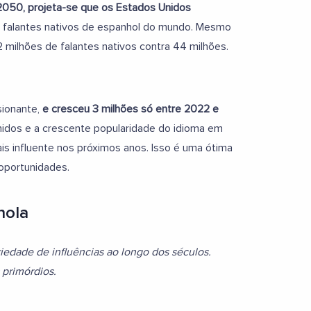
2050, projeta-se que os Estados Unidos
e falantes nativos de espanhol do mundo. Mesmo
 milhões de falantes nativos contra 44 milhões.
sionante,
e cresceu 3 milhões só entre 2022 e
idos e a crescente popularidade do idioma em
is influente nos próximos anos. Isso é uma ótima
oportunidades.
hola
edade de influências ao longo dos séculos.
 primórdios.