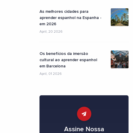
As melhores cidades para
aprender espanhol na Espanha -
em 2026
April, 20 2026
Os benefícios da imersão
cultural ao aprender espanhol
em Barcelona
April, 01 2026
Assine Nossa