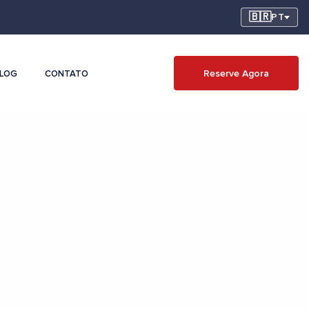
🇧🇷
PT
Reserve Agora
LOG
CONTATO