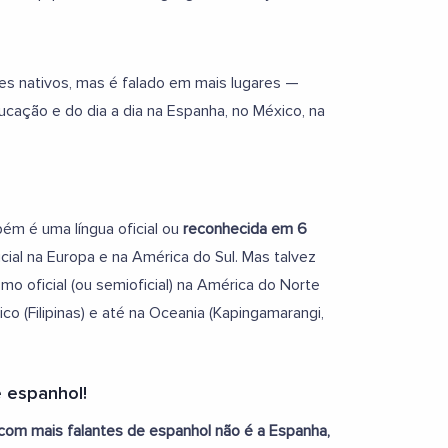
es nativos, mas é falado em mais lugares —
ducação e do dia a dia na Espanha, no México, na
ém é uma língua oficial ou
reconhecida em 6
cial na Europa e na América do Sul. Mas talvez
o oficial (ou semioficial) na América do Norte
ico (Filipinas) e até na Oceania (Kapingamarangi,
e espanhol!
 com mais falantes de espanhol não é a Espanha,