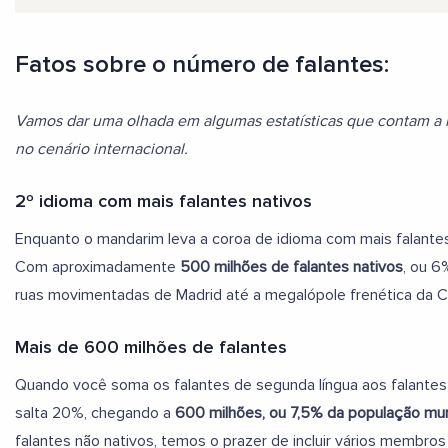
Fatos sobre o número de falantes:
Vamos dar uma olhada em algumas estatísticas que contam a h
no cenário internacional.
2º idioma com mais falantes nativos
Enquanto o mandarim leva a coroa de idioma com mais falantes
Com aproximadamente
500 milhões de falantes nativos
, ou 6
ruas movimentadas de Madrid até a megalópole frenética da C
Mais de 600 milhões de falantes
Quando você soma os falantes de segunda língua aos falantes 
salta 20%, chegando a
600 milhões, ou 7,5% da população mun
falantes não nativos, temos o prazer de incluir vários membro