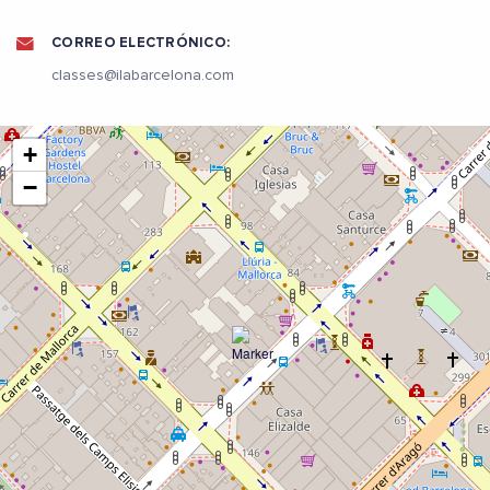
CORREO ELECTRÓNICO:
classes@ilabarcelona.com
+
−