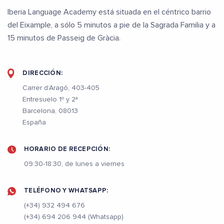
Iberia Language Academy está situada en el céntrico barrio
del Eixample, a sólo 5 minutos a pie de la Sagrada Familia y a
15 minutos de Passeig de Gràcia.
DIRECCIÓN:
Carrer d’Aragó, 403-405
Entresuelo 1º y 2ª
Barcelona, 08013
España
HORARIO DE RECEPCIÓN:
09:30-18:30, de lunes a viernes
TELÉFONO Y WHATSAPP:
(+34) 932 494 676
(+34) 694 206 944 (Whatsapp)