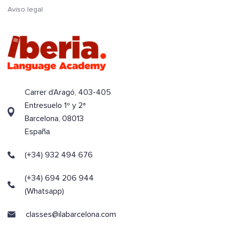
Aviso legal
Carrer d’Aragó, 403-405
Entresuelo 1º y 2ª
Barcelona, 08013
España
(+34) 932 494 676
(+34) 694 206 944
(Whatsapp)
classes@ilabarcelona.com