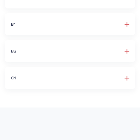
B1
B2
C1