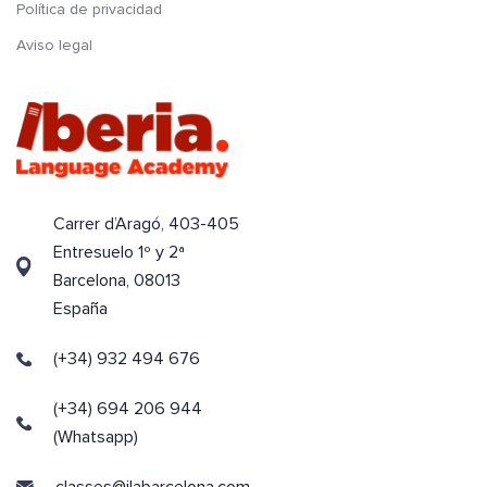
Política de privacidad
Aviso legal
Carrer d’Aragó, 403-405
Entresuelo 1º y 2ª
Barcelona, 08013
España
(+34) 932 494 676
(+34) 694 206 944
(Whatsapp)