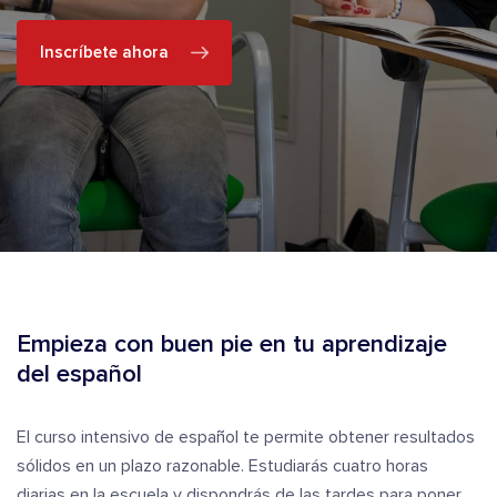
Inscríbete ahora
Empieza con buen pie en tu aprendizaje
del español
El curso intensivo de español te permite obtener resultados
sólidos en un plazo razonable. Estudiarás cuatro horas
diarias en la escuela y dispondrás de las tardes para poner