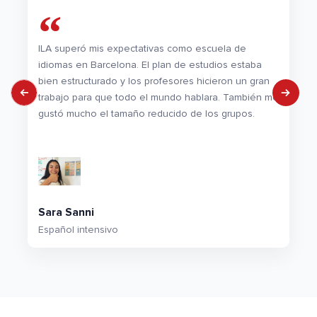
ILA superó mis expectativas como escuela de
idiomas en Barcelona. El plan de estudios estaba
bien estructurado y los profesores hicieron un gran
trabajo para que todo el mundo hablara. También me
gustó mucho el tamaño reducido de los grupos.
Sara Sanni
Español intensivo