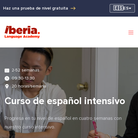
🇪🇸
Haz una prueba de nivel gratuita
ES
2-52 semanas
09:30-13:30
20 horas/semana
Curso de español intensivo
Progresa en tu nivel de español en cuatro semanas con
nuestro curso intensivo.