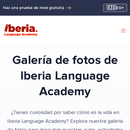
🇪🇸
Haz una prueba de nivel gratuita
ES
Galería de fotos de
Iberia Language
Academy
¿Tienes curiosidad por saber cómo es la vida en
Iberia Language Academy? Explora nuestra galería
de fotos para descubrir nuestras aulas, actividades