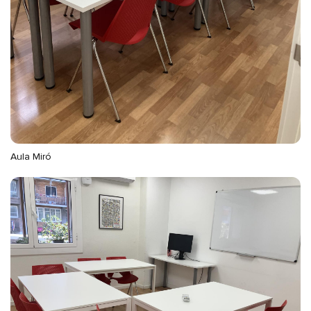
Aula Miró