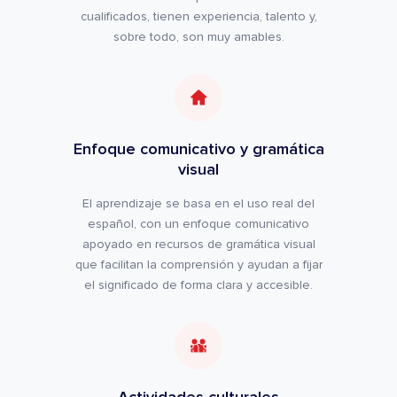
cualificados, tienen experiencia, talento y,
sobre todo, son muy amables.
Enfoque comunicativo y gramática
visual
El aprendizaje se basa en el uso real del
español, con un enfoque comunicativo
apoyado en recursos de gramática visual
que facilitan la comprensión y ayudan a fijar
el significado de forma clara y accesible.
Actividades culturales