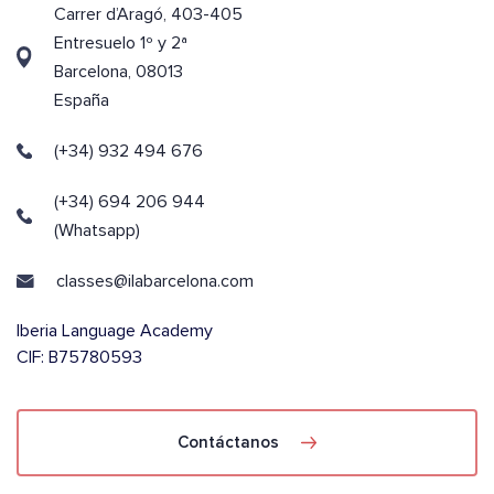
Carrer d’Aragó, 403-405
Entresuelo 1º y 2ª
Barcelona, 08013
España
(+34) 932 494 676
(+34) 694 206 944
(Whatsapp)
classes@ilabarcelona.com
Iberia Language Academy
CIF: B75780593
Contáctanos