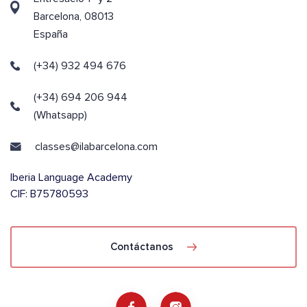
Barcelona, 08013
España
(+34) 932 494 676
(+34) 694 206 944
(Whatsapp)
classes@ilabarcelona.com
Iberia Language Academy
CIF: B75780593
Contáctanos