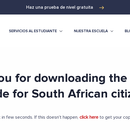
Haz una prueba de nivel gratuita
SERVICIOS AL ESTUDIANTE
NUESTRA ESCUELA
BL
ou for downloading the
de for South African citi
t in few seconds. If this doesn't happen,
click here
to get your cop