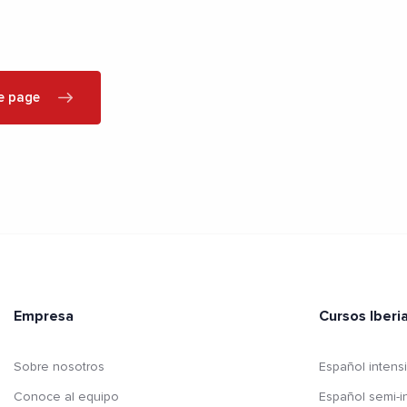
e page
Empresa
Cursos Iber
Sobre nosotros
Español intens
Conoce al equipo
Español semi-i