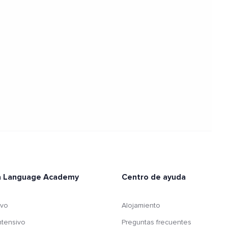
ia Language Academy
Centro de ayuda
ivo
Alojamiento
ntensivo
Preguntas frecuentes