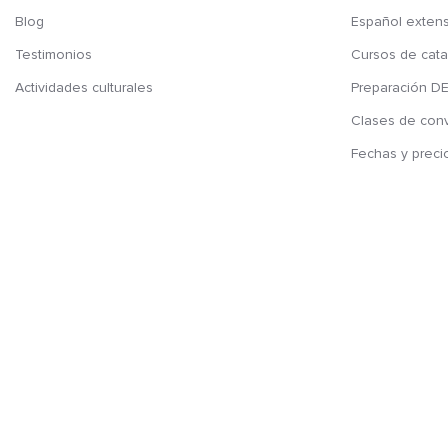
Blog
Español exten
Testimonios
Cursos de cata
Actividades culturales
Preparación D
Clases de con
Fechas y preci