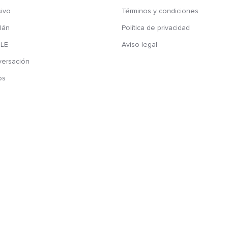
sivo
Términos y condiciones
lán
Política de privacidad
ELE
Aviso legal
versación
os