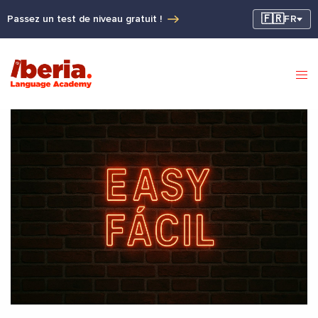
🇫🇷
Passez un test de niveau gratuit !
FR