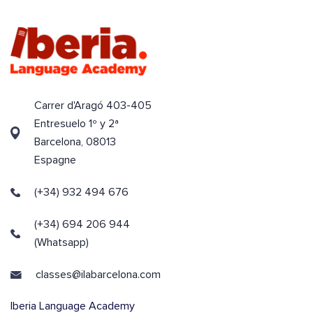
Carrer d'Aragó 403-405
Entresuelo 1º y 2ª
Barcelona, 08013
Espagne
(+34) 932 494 676
(+34) 694 206 944
(Whatsapp)
classes@ilabarcelona.com
Iberia Language Academy