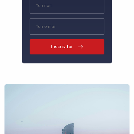
Inscris-toi