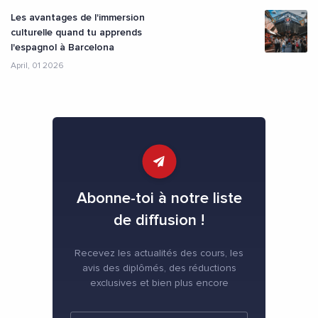
Les avantages de l'immersion
culturelle quand tu apprends
l'espagnol à Barcelona
April, 01 2026
Abonne-toi à notre liste
de diffusion !
Recevez les actualités des cours, les
avis des diplômés, des réductions
exclusives et bien plus encore