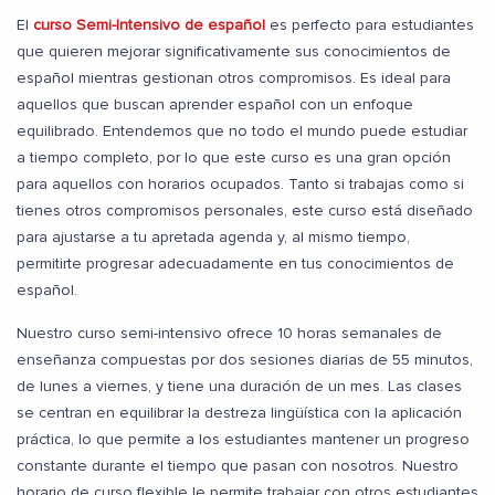
El
curso Semi-Intensivo de español
es perfecto para estudiantes
que quieren mejorar significativamente sus conocimientos de
español mientras gestionan otros compromisos. Es ideal para
aquellos que buscan aprender español con un enfoque
equilibrado. Entendemos que no todo el mundo puede estudiar
a tiempo completo, por lo que este curso es una gran opción
para aquellos con horarios ocupados. Tanto si trabajas como si
tienes otros compromisos personales, este curso está diseñado
para ajustarse a tu apretada agenda y, al mismo tiempo,
permitirte progresar adecuadamente en tus conocimientos de
español.
Nuestro curso semi-intensivo ofrece 10 horas semanales de
enseñanza compuestas por dos sesiones diarias de 55 minutos,
de lunes a viernes, y tiene una duración de un mes. Las clases
se centran en equilibrar la destreza lingüística con la aplicación
práctica, lo que permite a los estudiantes mantener un progreso
constante durante el tiempo que pasan con nosotros. Nuestro
horario de curso flexible le permite trabajar con otros estudiantes