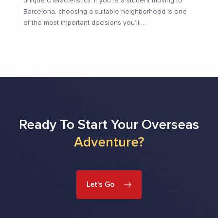
unique characteristics. If you’re a student moving to
Barcelona, choosing a suitable neighborhood is one
of the most important decisions you’ll
...
Ready To Start Your Overseas
Adventure?
Let's Go